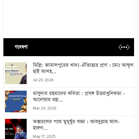
গবেষণা
মিল্লি: জামালপুরের খাদ্য-ঐতিহ্যের প্রাণ । মোঃ আব্দুল
হাই আলহ...
Jul 29, 2026
মাসুদার রহমানের কবিতা : প্রসঙ্গ উত্তরাধুনিকতা -
আনোয়ার মল্ল...
Mar 24, 2026
অস্তাচলের পথে মুমূর্ষুর সজ্ঞা । আবদুল্লাহ আল-
হারুন...
May 17, 2025