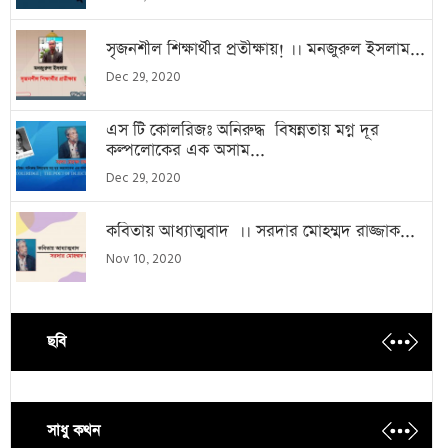
সৃজনশীল শিক্ষার্থীর প্রতীক্ষায়! ।। মনজুরুল ইসলাম...
Dec 29, 2020
এস টি কোলরিজঃ অনিরুদ্ধ বিষন্নতায় মগ্ন দূর
কল্পলোকের এক অসাম...
Dec 29, 2020
কবিতায় আধ্যাত্মবাদ ।। সরদার মোহম্মদ রাজ্জাক...
Nov 10, 2020
ছবি
সাধু কথন