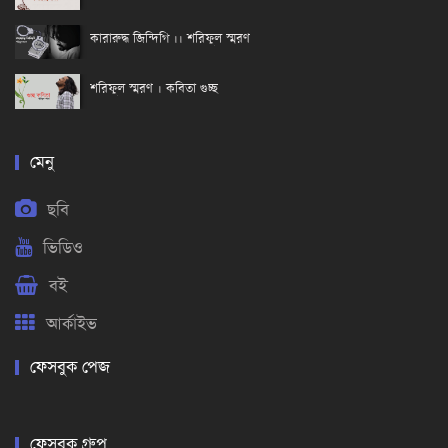
কারারুদ্ধ জিন্দিগি ।। শরিফুল স্মরণ
শরিফুল স্মরণ । কবিতা গুচ্ছ
মেনু
ছবি
ভিডিও
বই
আর্কাইভ
ফেসবুক পেজ
ফেসবুক গ্রুপ