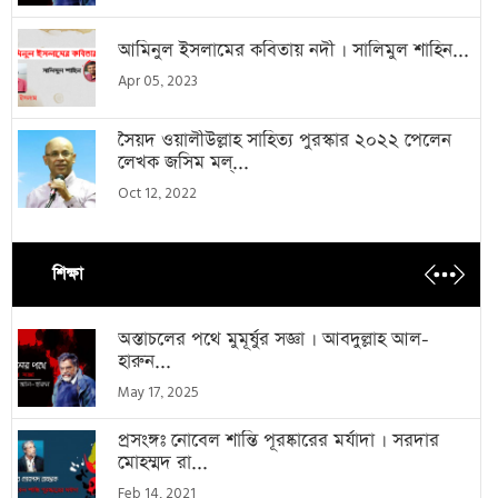
আমিনুল ইসলামের কবিতায় নদী । সালিমুল শাহিন...
Apr 05, 2023
সৈয়দ ওয়ালীউল্লাহ সাহিত্য পুরস্কার ২০২২ পেলেন
লেখক জসিম মল্...
Oct 12, 2022
শিক্ষা
অস্তাচলের পথে মুমূর্ষুর সজ্ঞা । আবদুল্লাহ আল-
হারুন...
May 17, 2025
প্রসংঙ্গঃ নোবেল শান্তি পূরষ্কারের মর্যাদা । সরদার
মোহম্মদ রা...
Feb 14, 2021