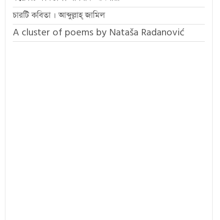
চারটি কবিতা । আব্দুল্লাহ্ জামিল
A cluster of poems by Nataša Radanović