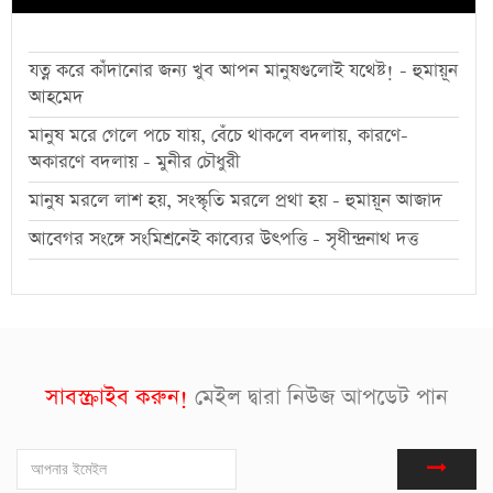
যত্ন করে কাঁদানোর জন্য খুব আপন মানুষগুলোই যথেষ্ট! - হুমায়ূন
আহমেদ
মানুষ মরে গেলে পচে যায়, বেঁচে থাকলে বদলায়, কারণে-
অকারণে বদলায় - মুনীর চৌধুরী
মানুষ মরলে লাশ হয়, সংস্কৃতি মরলে প্রথা হয় - হুমায়ূন আজাদ
আবেগর সংঙ্গে সংমিশ্রনেই কাব্যের উৎপত্তি - সৃধীন্দ্রনাথ দত্ত
সাবস্ক্রাইব করুন!
মেইল দ্বারা নিউজ আপডেট পান