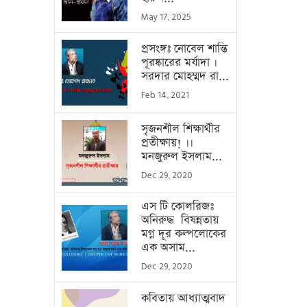
May 17, 2025
প্রসংঙ্গঃ নোবেল শান্তি
পূরষ্কারের মর্যাদা ।
সরদার মোহম্মদ রা...
Feb 14, 2021
সৃজনশীল শিক্ষার্থীর
প্রতীক্ষায়! ।।
মনজুরুল ইসলাম...
Dec 29, 2020
এস টি কোলরিজঃ
অনিরুদ্ধ বিষন্নতায়
মগ্ন দূর কল্পলোকের
এক অসাম...
Dec 29, 2020
কবিতায় আধ্যাত্মবাদ