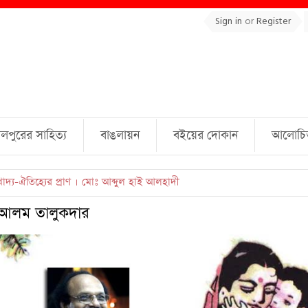
Sign in
or
Register
লপুরের সাহিত্য
বাঙলায়ন
বইয়ের দোকান
আলোচিত 
্লাহ্ জামিল
 আলম তালুকদার