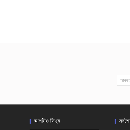
আপনিও লিখুন
সর্বশে