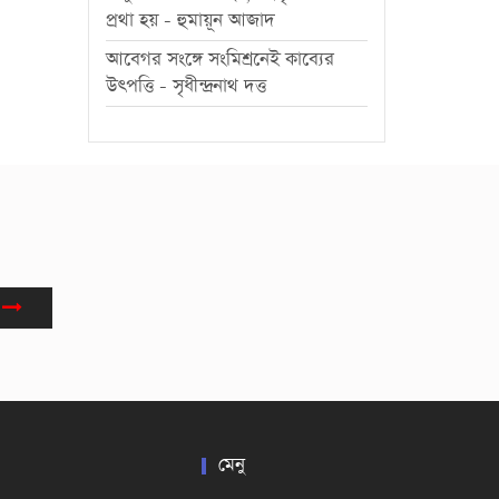
প্রথা হয় - হুমায়ূন আজাদ
আবেগর সংঙ্গে সংমিশ্রনেই কাব্যের
উৎপত্তি - সৃধীন্দ্রনাথ দত্ত
মেনু