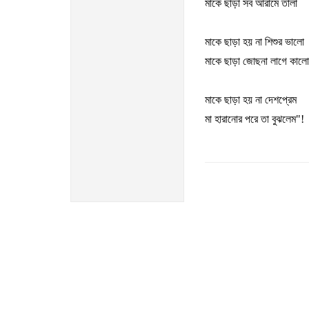
মাকে
ছাড়া
সব
আরামে
তালা
মাকে
ছাড়া
হয়
না
শিশুর
ভালো
মাকে
ছাড়া
জোছনা
লাগে
কালো
মাকে
ছাড়া
হয়
না
দেশপ্রেম
মা
হারানোর
পরে
তা
বুঝলেম
"!