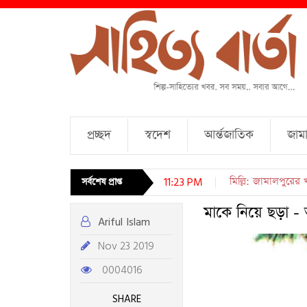
প্রচ্ছদ
স্বদেশ
আর্ন্তজাতিক
জামা
চারটি কবিতা । আব্দুল
সর্বশেষ প্রাপ্ত
11:23 PM
মাকে নিয়ে ছড়া -
Ariful Islam
Nov 23 2019
0004016
SHARE