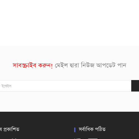
সাবস্ক্রাইব করুন!
মেইল দ্বারা নিউজ আপডেট পান
ষ প্রকাশিত
সর্বাধিক পঠিত