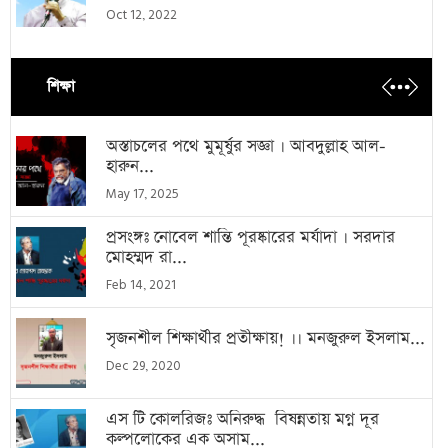
Oct 12, 2022
শিক্ষা
অস্তাচলের পথে মুমূর্ষুর সজ্ঞা । আবদুল্লাহ আল-
হারুন...
May 17, 2025
প্রসংঙ্গঃ নোবেল শান্তি পূরষ্কারের মর্যাদা । সরদার
মোহম্মদ রা...
Feb 14, 2021
সৃজনশীল শিক্ষার্থীর প্রতীক্ষায়! ।। মনজুরুল ইসলাম...
Dec 29, 2020
এস টি কোলরিজঃ অনিরুদ্ধ বিষন্নতায় মগ্ন দূর
কল্পলোকের এক অসাম...