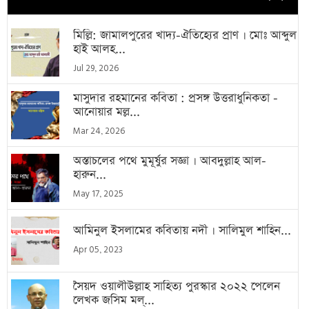
মিল্লি: জামালপুরের খাদ্য-ঐতিহ্যের প্রাণ । মোঃ আব্দুল
হাই আলহ...
Jul 29, 2026
মাসুদার রহমানের কবিতা : প্রসঙ্গ উত্তরাধুনিকতা -
আনোয়ার মল্ল...
Mar 24, 2026
অস্তাচলের পথে মুমূর্ষুর সজ্ঞা । আবদুল্লাহ আল-
হারুন...
May 17, 2025
আমিনুল ইসলামের কবিতায় নদী । সালিমুল শাহিন...
Apr 05, 2023
সৈয়দ ওয়ালীউল্লাহ সাহিত্য পুরস্কার ২০২২ পেলেন
লেখক জসিম মল্...