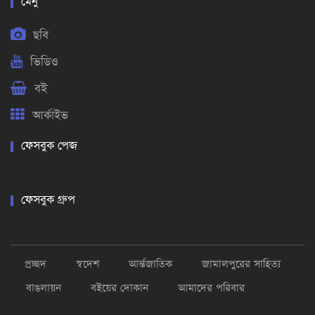
মেনু
ছবি
ভিডিও
বই
আর্কাইভ
ফেসবুক পেজ
ফেসবুক গ্রুপ
প্রচ্ছদ
স্বদেশ
আর্ন্তজাতিক
জামালপুরের সাহিত্য
বাঙলায়ন
বইয়ের দোকান
আমাদের পরিবার