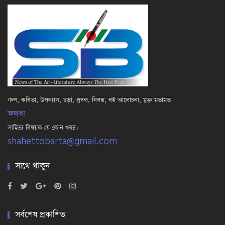
গল্প, কবিতা, উপন্যাস, ছড়া, প্রবন্ধ, নিবন্ধ, বই আলোচনা, মুক্ত মতামত
অথবা
সাহিত্য বিষয়ক যে কোন খবর।
shahettobarta@gmail.com
সাথে থাকুন
সর্বশেষ প্রকাশিত