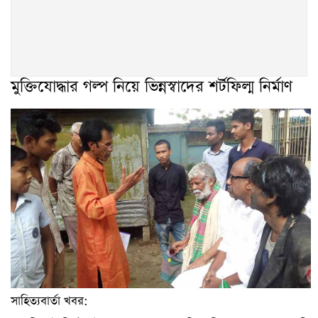
মুক্তিযোদ্ধার গল্প নিয়ে ভিন্নস্বাদের শর্টফিল্ম নির্মাণ
সাহিত্যবার্তা খবর: