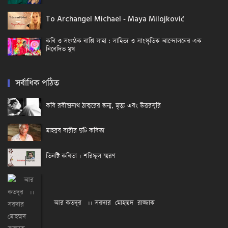
To Archangel Michael - Maya Milojković
কবি ও সংগঠক বাপ্পি সাহা : সাহিত্য ও সাংস্কৃতিক আন্দোলনের এক
নিবেদিত মুখ
সর্বাধিক পঠিত
কবি রবীন্দ্রনাথ ঠাকুরের জন্ম, মৃত্যু এবং উত্তরসূরি
মাহবুব বারীর দুটি কবিতা
তিনটি কবিতা । শরিফুল স্মরণ
আর কতদূর ।। সরদার মোহম্মদ রাজ্জাক