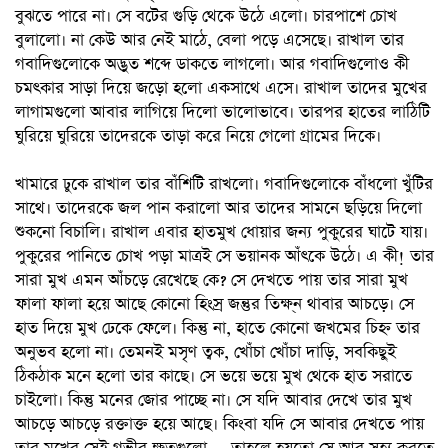
বুঝতে পারে না। সে বটের গুড়ি থেকে উঠে এলো। চারপাশে চোখ
বুলালো। না কেউ আর নেই মাঠে, বেলা পড়ে এসেছে। রাখাল তার
গবাদিগুলোকে অদ্ভুত শব্দে ডাকতে লাগলো। আর গবাদিগুলোও কী
চমৎকার সাড়া দিয়ে জড়ো হলো একসাথে এসে। রাখাল তাদের মুখের
লাগামগুলো আবার লাগিয়ে দিলো ভালোভাবে। তারপর হাতের লাঠিটি
ঘুরিয়ে ঘুরিয়ে তাদেরকে তাড়া করে নিয়ে গেলো গ্রামের দিকে।
খামারে ঢুকে রাখাল তার বাঁশিটি রাখলো। গবাদিগুলোকে বাঁধলো খুঁটির
সাথে। তাদেরকে জল পান করালো আর তাদের সামনে ছড়িয়ে দিলো
শুকনো বিচালি। রাখাল এবার হাতমুখ ধোয়ার জন্য পুকুরের ঘাটে যায়।
পুকুরের পানিতে চোখ পড়া মাত্রই সে ভয়ানক আঁৎকে উঠে। এ কী! তার
সারা মুখ এমন আঁচড়ে রেখেছে কে? সে দেখতে পায় তার সারা মুখ
ফালা ফালা হয়ে আছে কোনো হিংস্র জন্তুর তিক্ষ্ন থাবার আচড়ে। সে
হাত দিয়ে মুখ ঢেকে ফেলে। কিন্তু না, হাতে কোনো জখমের চিহ্ন তার
অনুভব হলো না। তেমনই মসৃণ ত্বক, খোঁচা খোঁচা দাড়ি, সবকিছুই
ঠিকঠাক মনে হলো তার কাছে। সে ভয়ে ভয়ে মুখ থেকে হাত সরাতে
চাইলো। কিন্তু মনের জোর পাচ্ছে না। সে যদি আবার দেখে তার মুখ
আচড়ে আচড়ে রক্তাক্ত হয়ে আছে। কিংবা যদি সে আবার দেখতে পায়