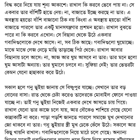
বিদ্ধ করে নিয়ে যায় শূন্য আকাশে। রাখাল কি করবে ভেবে পায় না। সে
একবার তার বাঁশিটি হাতে নেয়। না, বাজাতে ইচ্ছে করছে না তার। এ
অবস্থায় হয়তো বাঁশি বাজানো ঠিক নয় কিংবা এ অবস্থায় হয়তো বাঁশি
বাজাতে পারলে তার একটু মানসযন্ত্রণার প্রশমন হতো। রাখাল বুঝতে
পারে না কি করবে এখোন। সে বিছানা থেকে উঠে একবার
গবাদিগুলোকে দেখে আসে। না, সব ঠিক আছে। গবাদিগুলো ঘুমোচ্ছে।
মাঝে মাঝে লেজ নেড়ে মাছি তাড়াচ্ছে পিঠ থেকে। রাখাল আবার
বিছানায় চলে আসে। না, আজ আর ঘুম আসবে না তার। তার মনে হলো
ঘুম আসাটা অন্যায়। তার ঘুমালে চলবে না। সুফিয়া নেই! তার ভেতরটা
কেমন যেনো হাহাকার করে উঠে।
সকাল হলে গনু ভুইয়া জানায় সে বিষ্ণুপুর যাচ্ছে। সেখানে তার বড়
বোনের বাসা। রাত থেকে চেষ্টা করেও তাদেরকে মোবাইল ফোনে পাওয়া
যাচ্ছে না। তাই গনু ভুইয়া নিজেই একবার দেখে আসতে চায় গিয়ে।
রাখাল যেনো তার কাজে চলে যায়, আর বৌকেও শাশিয়ে গেছে যেনো
কান্নাকাটি না করে। পাড়া পড়শি জানতে পারলে সমাজে মুখ দেখানোর
জো থাকবে না তার। গনু ভুইয়ার স্ত্রী মুখ ঢেকে কেঁদে উঠে। সকালে আর
কিছু খায়নি রাখাল। গবাদিগুলোকে নিয়ে মাঠে চলে গেছে। অন্যান্য