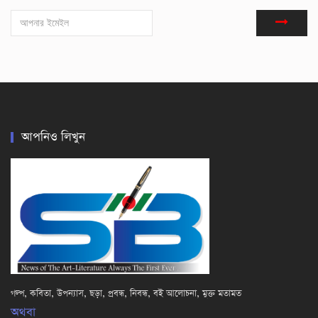
আপনিও লিখুন
গল্প, কবিতা, উপন্যাস, ছড়া, প্রবন্ধ, নিবন্ধ, বই আলোচনা, মুক্ত মতামত
অথবা