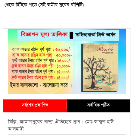
থেকে ছিটকে পড়ে সেই অমীয় সুরের বাঁশিটি।
সর্বশেষ প্রকাশিত
সর্বাধিক পঠিত
মিল্লি: জামালপুরের খাদ্য-ঐতিহ্যের প্রাণ । মোঃ আব্দুল হাই
আলহাদী