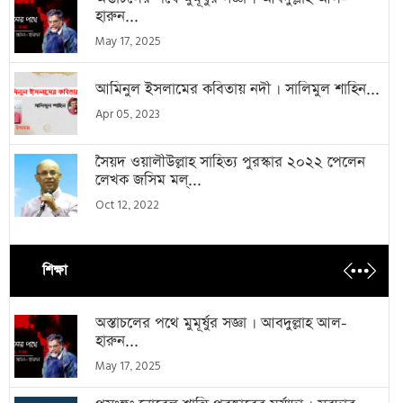
হারুন...
May 17, 2025
আমিনুল ইসলামের কবিতায় নদী । সালিমুল শাহিন...
Apr 05, 2023
সৈয়দ ওয়ালীউল্লাহ সাহিত্য পুরস্কার ২০২২ পেলেন
লেখক জসিম মল্...
Oct 12, 2022
শিক্ষা
অস্তাচলের পথে মুমূর্ষুর সজ্ঞা । আবদুল্লাহ আল-
হারুন...
May 17, 2025