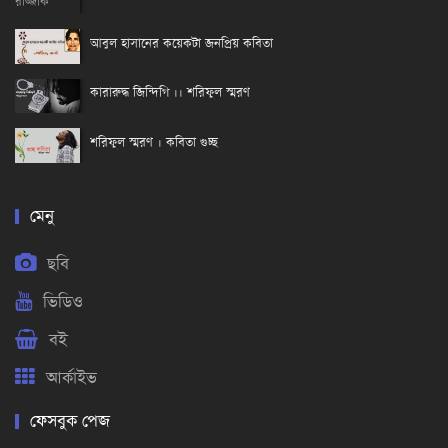
আবুল হাসানের কয়েকটা জনপ্রিয় কবিতা
কারারুদ্ধ জিন্দিগি ।। শরিফুল স্মরণ
শরিফুল স্মরণ । কবিতা গুচ্ছ
মেনু
ছবি
ভিডিও
বই
আর্কাইভ
ফেসবুক পেজ