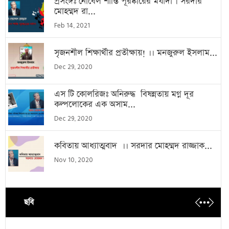
প্রসংঙ্গঃ নোবেল শান্তি পূরষ্কারের মর্যাদা । সরদার
মোহম্মদ রা...
Feb 14, 2021
সৃজনশীল শিক্ষার্থীর প্রতীক্ষায়! ।। মনজুরুল ইসলাম...
Dec 29, 2020
এস টি কোলরিজঃ অনিরুদ্ধ বিষন্নতায় মগ্ন দূর
কল্পলোকের এক অসাম...
Dec 29, 2020
কবিতায় আধ্যাত্মবাদ ।। সরদার মোহম্মদ রাজ্জাক...
Nov 10, 2020
ছবি