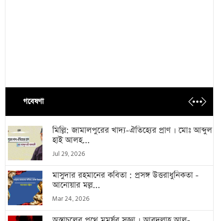
গবেষণা
মিল্লি: জামালপুরের খাদ্য-ঐতিহ্যের প্রাণ । মোঃ আব্দুল
হাই আলহ...
Jul 29, 2026
মাসুদার রহমানের কবিতা : প্রসঙ্গ উত্তরাধুনিকতা -
আনোয়ার মল্ল...
Mar 24, 2026
অস্তাচলের পথে মুমূর্ষুর সজ্ঞা । আবদুল্লাহ আল-