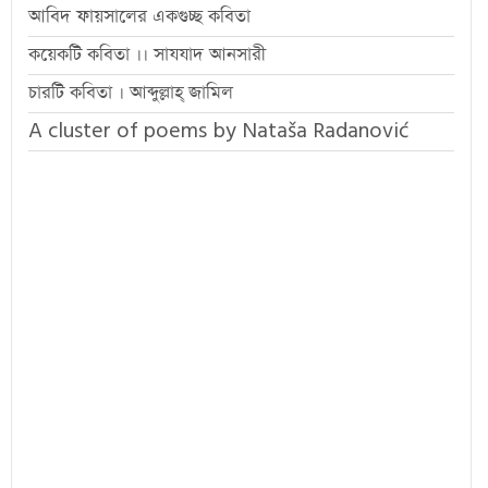
আবিদ ফায়সালের একগুচ্ছ কবিতা
কয়েকটি কবিতা ।। সাযযাদ আনসারী
চারটি কবিতা । আব্দুল্লাহ্ জামিল
A cluster of poems by Nataša Radanović