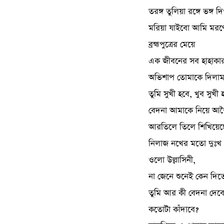
তরঙ্গ তুলিয়া রঙ্গে ভঙ্গ 
মরিয়া যাইবো আমি মর
ব্রহ্মপুত্রের মেয়ে
এক জীবনের সব হাহাকার
অভিশাপ তোমাকে দিলাম
তুমি সুখী হবে, খুব সুখী 
বেদনা আমাকে নিয়ে আশ
আরতিলে তিলে শিখিয়েছ
নিলাজ নখের মতো দুঃখ ক
ওলো উল্লাসিনী,
না জেনে শুনেই কেন দিত
তুমি আর কী বেদনা দেবে
কতোটা কাঁদাবে?