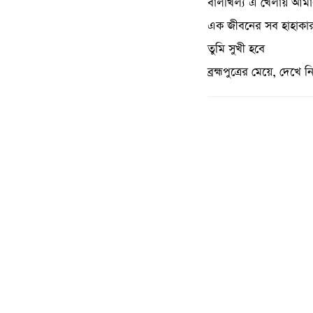
বালখিল্য এ খেলায় আমার
এক জীবনের সব হাহাকার
তুমি সুখী হবে
ব্রহ্মপুত্রের মেয়ে, দেখে 