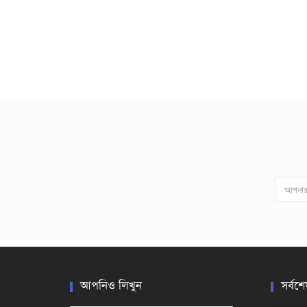
আপনিও লিখুন
সর্বশে