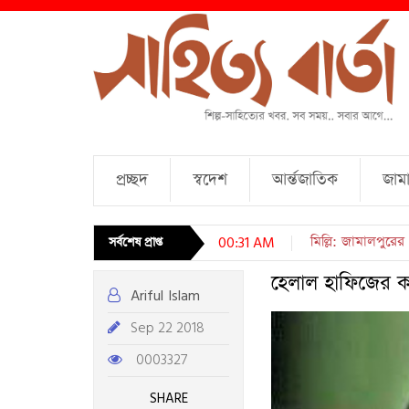
প্রচ্ছদ
স্বদেশ
আর্ন্তজাতিক
জামা
চারটি কবিতা । আব্দু
সর্বশেষ প্রাপ্ত
00:31 AM
হেলাল হাফিজের ক
Ariful Islam
Sep 22 2018
0003327
SHARE