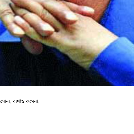
োনা, ব্যথাও কমেনা,