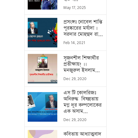
May 17, 2025
প্রসংঙ্গঃ নোবেল শান্তি
পূরষ্কারের মর্যাদা ।
সরদার মোহম্মদ রা...
Feb 14, 2021
সৃজনশীল শিক্ষার্থীর
প্রতীক্ষায়! ।।
মনজুরুল ইসলাম...
Dec 29, 2020
এস টি কোলরিজঃ
অনিরুদ্ধ বিষন্নতায়
মগ্ন দূর কল্পলোকের
এক অসাম...
Dec 29, 2020
কবিতায় আধ্যাত্মবাদ