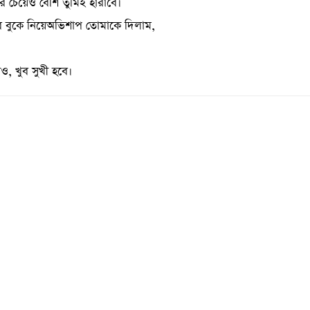
 চেয়েও বেশি তুমিই হারাবে।
 বুকে নিয়েঅভিশাপ তোমাকে দিলাম,
নিও, খুব সুখী হবে।