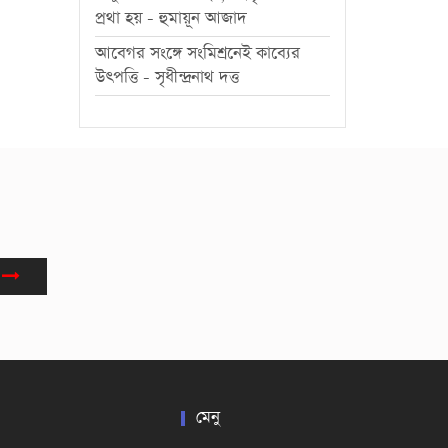
প্রথা হয় - হুমায়ূন আজাদ
আবেগর সংঙ্গে সংমিশ্রনেই কাব্যের
উৎপত্তি - সৃধীন্দ্রনাথ দত্ত
মেনু