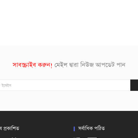
সাবস্ক্রাইব করুন!
মেইল দ্বারা নিউজ আপডেট পান
ষ প্রকাশিত
সর্বাধিক পঠিত