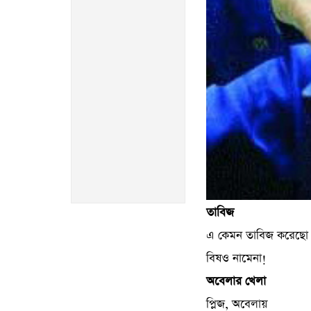
তাবিজ
এ কেমন তাবিজ করেছো স
বিষও নামেনা!
অবেলার খেলা
প্লিজ, অবেলায়