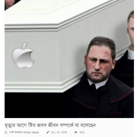
মৃত্যুর আগে স্টিব জবস জীবন সম্পর্কে যা বলেছেন
Ariful Islam
পোস্ট করেছেন
Oct 16, 2018
1832