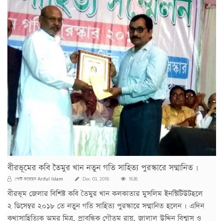
বীরভূমের কবি তৈমুর খান নতুন গতি সাহিত্য পুরস্কারে সম্মানিত ।
Ariful Islam
পোস্ট করেছেন
Dec 03, 2018
1638
বীরভূম জেলার বিশিষ্ট কবি তৈমুর খান কলকাতার মুসলিম ইনস্টিটিউটহলে
২ ডিসেম্বর ২০১৮ তে নতুন গতি সাহিত্য পুরস্কারে সম্মানিত হলেন । এদিন
কথাসাহিত্যিক অমর মিত্র, প্রাবন্ধিক গৌতম রায়, জালাল উদ্দিন বিশ্বাস ও