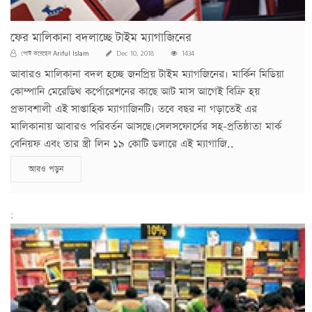
ফের মালিকানা বদলাচ্ছে টাইম ম্যাগাজিনের
Ariful Islam
পোস্ট করেছেন
Dec 10, 2018
1434
আবারও মালিকানা বদল হচ্ছে জনপ্রিয় টাইম ম্যাগজিনের। মার্কিন মিডিয়া
কোম্পানি মেরেডিথ কর্পোরেশনের কাছে আট মাস আগেই বিক্রি হয়
প্রভাবশালী এই সাপ্তাহিক ম্যাগাজিনটি। তবে বছর না গড়াতেই এর
মালিকানায় আবারও পরিবর্তন আসছে।সেলসফোর্সের সহ-প্রতিষ্ঠাতা মার্ক
বেনিয়ফ এবং তার স্ত্রী লিন ১৯ কোটি ডলারে এই ম্যাগাজি..
আরও পড়ুন
;