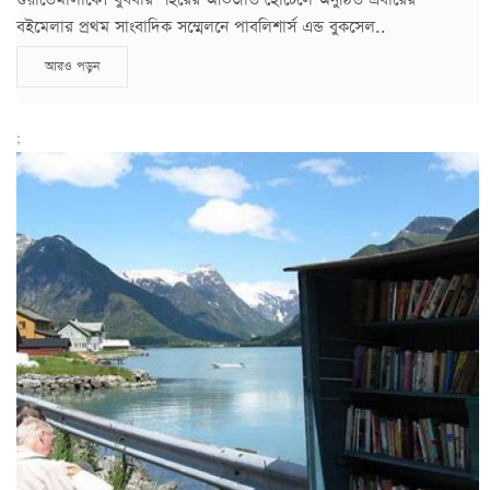
বইমেলার প্রথম সাংবাদিক সম্মেলনে পাবলিশার্স এন্ড বুকসেল..
আরও পড়ুন
;