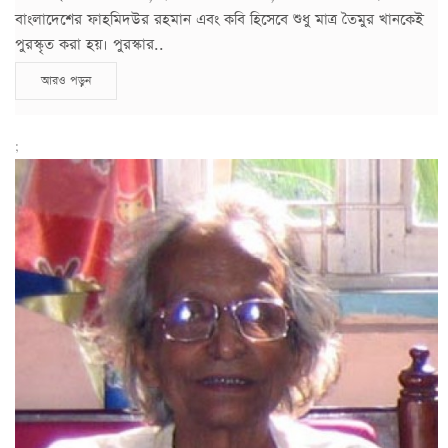
বাংলাদেশের ফাহমিদউর রহমান এবং কবি হিসেবে শুধু মাত্র তৈমুর খানকেই
পুরস্কৃত করা হয়। পুরস্কার..
আরও পড়ুন
;