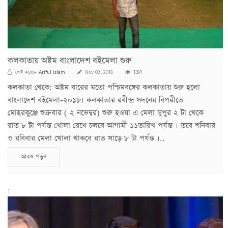
কলকাতায় অষ্টম বাংলাদেশ বইমেলা শুরু
Ariful Islam
পোস্ট করেছেন
Nov 02, 2018
1394
কলকাতা থেকে: অষ্টম বারের মতো পশ্চিমবঙ্গের কলকাতায় শুরু হলো
বাংলাদেশ বইমেলা-২০১৮। কলকাতার রবীন্দ্র সদনের বিপরীতে
মোহরকুঞ্জে শুক্রবার ( ২ নভেম্বর) শুরু হওয়া এ মেলা দুপুর ২ টা থেকে
রাত ৮ টা পর্যন্ত খোলা রেখে চলবে আগামী ১১তারিখ পর্যন্ত । তবে শনিবার
ও রবিবার মেলা খোলা থাকবে রাত সাড়ে ৮ টা পর্যন্ত ।..
আরও পড়ুন
;