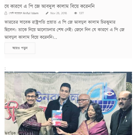
যে কারণে এ পি জে আবদুল কালাম বিয়ে করেননি
Ariful Islam
পোস্ট করেছেন
Nov 28, 2018
1377
ভারতের সাবেক রাষ্ট্রপতি প্রয়াত এ পি জে আবদুল কালাম চিরকুমার
ছিলেন। তাকে নিয়ে আলোচনার শেষ নেই। জেনে নিন যে কারণে এ পি জে
আবদুল কালাম বিয়ে করেননি।..
আরও পড়ুন
;