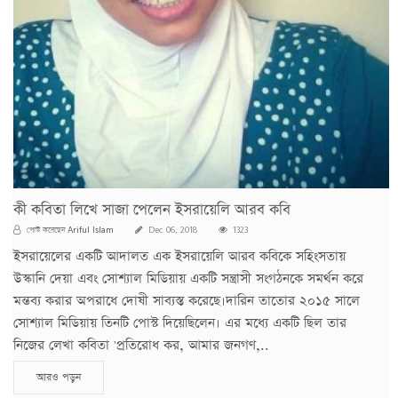
কী কবিতা লিখে সাজা পেলেন ইসরায়েলি আরব কবি
Ariful Islam
পোস্ট করেছেন
Dec 06, 2018
1323
ইসরায়েলের একটি আদালত এক ইসরায়েলি আরব কবিকে সহিংসতায়
উস্কানি দেয়া এবং সোশ্যাল মিডিয়ায় একটি সন্ত্রাসী সংগঠনকে সমর্থন করে
মন্তব্য করার অপরাধে দোষী সাব্যস্ত করেছে।দারিন তাতোর ২০১৫ সালে
সোশ্যাল মিডিয়ায় তিনটি পোস্ট দিয়েছিলেন। এর মধ্যে একটি ছিল তার
নিজের লেখা কবিতা 'প্রতিরোধ কর, আমার জনগণ,..
আরও পড়ুন