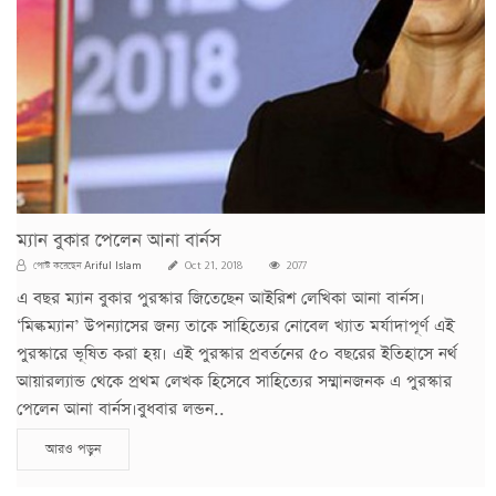
ম্যান বুকার পেলেন আনা বার্নস
Ariful Islam
পোস্ট করেছেন
Oct 21, 2018
2077
এ বছর ম্যান বুকার পুরস্কার জিতেছেন আইরিশ লেখিকা আনা বার্নস।
‘মিল্কম্যান’ উপন্যাসের জন্য তাকে সাহিত্যের নোবেল খ্যাত মর্যাদাপূর্ণ এই
পুরস্কারে ভূষিত করা হয়। এই পুরস্কার প্রবর্তনের ৫০ বছরের ইতিহাসে নর্থ
আয়ারল্যান্ড থেকে প্রথম লেখক হিসেবে সাহিত্যের সম্মানজনক এ পুরস্কার
পেলেন আনা বার্নস।বুধবার লন্ডন..
আরও পড়ুন