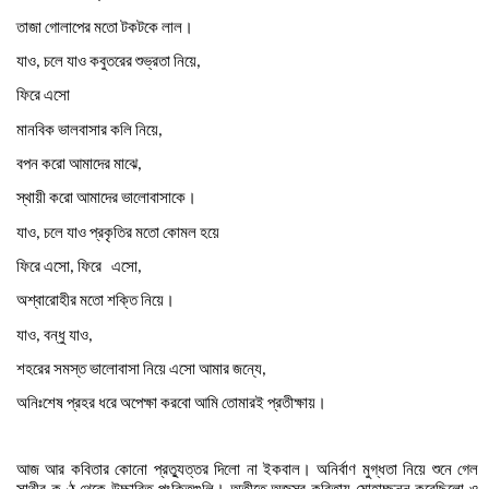
তাজা
গোলাপের
মতো
টকটকে
লাল।
যাও
চলে
যাও
কবুতরের
শুভ্রতা
নিয়ে
,
,
ফিরে
এসো
মানবিক
ভালবাসার
কলি
নিয়ে
,
বপন
করো
আমাদের
মাঝে
,
স্থায়ী
করো
আমাদের
ভালোবাসাকে।
যাও
চলে
যাও
প্রকৃতির
মতো
কোমল
হয়ে
,
ফিরে
এসো
ফিরে
এসো
,
,
অশ্বারোহীর
মতো
শক্তি
নিয়ে।
যাও
বন্ধু
যাও
,
,
শহরের
সমস্ত
ভালোবাসা
নিয়ে
এসো
আমার
জন্যে
,
অনিঃশেষ
প্রহর
ধরে
অপেক্ষা
করবো
আমি
তোমারই
প্রতীক্ষায়।
আজ
আর
কবিতার
কোনো
প্রত্যুত্তর
দিলো
না
ইকবাল।
অনির্বাণ
মুগ্ধতা
নিয়ে
শুনে
গেল