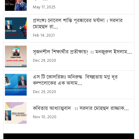
May 17, 2025
প্রসংঙ্গঃ নোবেল শান্তি পূরষ্কারের মর্যাদা । সরদার
মোহম্মদ রা...
Feb 14, 2021
সৃজনশীল শিক্ষার্থীর প্রতীক্ষায়! ।। মনজুরুল ইসলাম...
Dec 29, 2020
এস টি কোলরিজঃ অনিরুদ্ধ বিষন্নতায় মগ্ন দূর
কল্পলোকের এক অসাম...
Dec 29, 2020
কবিতায় আধ্যাত্মবাদ ।। সরদার মোহম্মদ রাজ্জাক...
Nov 10, 2020