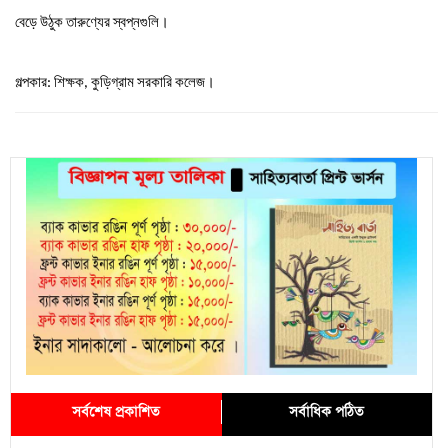
বেড়ে
উঠুক
তারুণ্যের
স্বপ্নগুলি।
গল্পকার
শিক্ষক
কুড়িগ্রাম
সরকারি
কলেজ।
:
,
সর্বশেষ প্রকাশিত
সর্বাধিক পঠিত