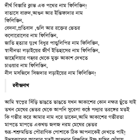
দীর্ঘ বিস্তারি ক্লান্ত এক পথের নাম ফিলিস্তিন!
বাতাসে বারুদ,আগুন আর ইন্তিফাদার নাম
ফিলিস্তিন,
বেদনা,প্রতিবাদ ,গুলি আর রক্তের ভেতর
কলোরোলের নাম ফিলিস্তিন,
জাতি হত্যার দুঃখ বিধুর পান্ডুলিপির নাম ফিলিস্তিন,
স্বাধীনতা লড়াইয়ের জীর্ণ ইতিহাসের নাম ফিলিস্তিন,
জাহেলিয়ার গহ্বর থেকে মুক্ত আকাশ দেখতে
চাওয়ার নাম ফিলিস্তিন,
নীল মসজিদে সিজদার লড়াইয়ের নাম ফিলিস্তিন!
রবীন্দ্রনাথ
আমি স্বপ্নের সিঁড়ি ভাঙতে ভাঙতে যখন আকাশের কোন নক্ষত্র ছুঁতে যাই
তখন মেঘের ভেতর থেকে আপনি সুরেলা কন্ঠে পদ্মার তরঙ্গের মতই
কি গভীর করে আমার নাম ধরে ডাকেন,আমি আকাশের গভীরতা
মাপতে মাপতে একখন্ড জলজ নরম মেঘের ভেতর
শুভ্র-শশ্রুমন্ডিত পৌরাণিক পোশাকে ঠিক আপনাকেই দেখতে পাই!
উদয়কালের আলোর মতই আপনার বিচ্ছুরিত উষ্ণ হাসির ছোঁয়ায়