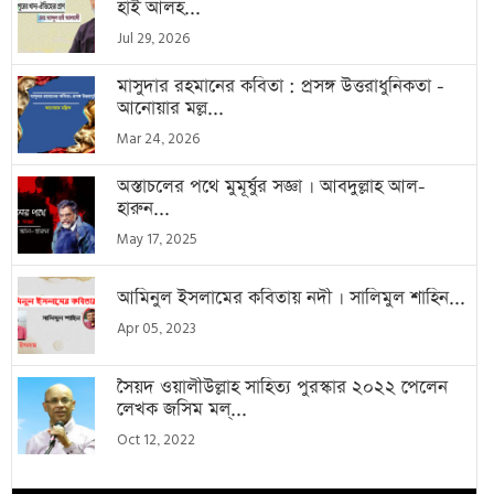
হাই আলহ...
Jul 29, 2026
মাসুদার রহমানের কবিতা : প্রসঙ্গ উত্তরাধুনিকতা -
আনোয়ার মল্ল...
Mar 24, 2026
অস্তাচলের পথে মুমূর্ষুর সজ্ঞা । আবদুল্লাহ আল-
হারুন...
May 17, 2025
আমিনুল ইসলামের কবিতায় নদী । সালিমুল শাহিন...
Apr 05, 2023
সৈয়দ ওয়ালীউল্লাহ সাহিত্য পুরস্কার ২০২২ পেলেন
লেখক জসিম মল্...
Oct 12, 2022