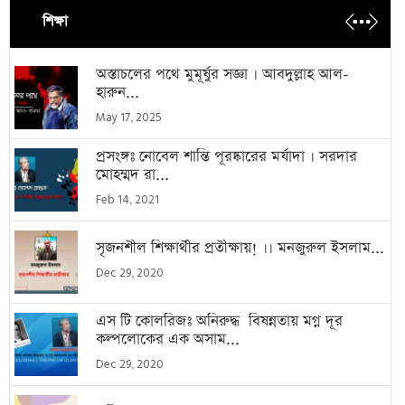
শিক্ষা
অস্তাচলের পথে মুমূর্ষুর সজ্ঞা । আবদুল্লাহ আল-
হারুন...
May 17, 2025
প্রসংঙ্গঃ নোবেল শান্তি পূরষ্কারের মর্যাদা । সরদার
মোহম্মদ রা...
Feb 14, 2021
সৃজনশীল শিক্ষার্থীর প্রতীক্ষায়! ।। মনজুরুল ইসলাম...
Dec 29, 2020
এস টি কোলরিজঃ অনিরুদ্ধ বিষন্নতায় মগ্ন দূর
কল্পলোকের এক অসাম...
Dec 29, 2020