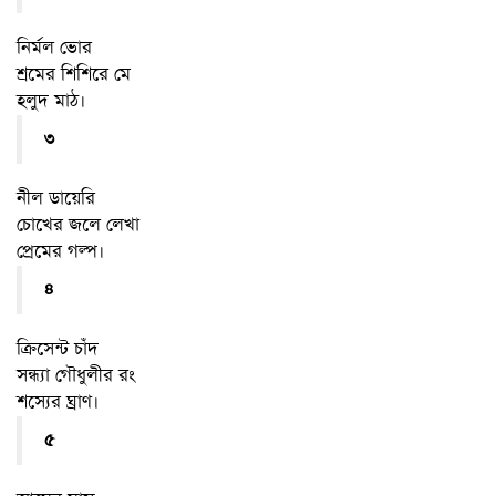
নির্মল ভোর
শ্রমের শিশিরে মে
হলুদ মাঠ।
৩
নীল ডায়েরি
চোখের জলে লেখা
প্রেমের গল্প।
৪
ক্রিসেন্ট চাঁদ
সন্ধ্যা গৌধুলীর রং
শস্যের ঘ্রাণ।
৫