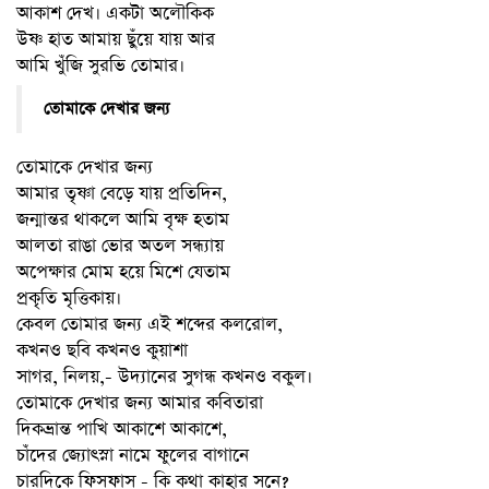
আকাশ দেখ। একটা অলৌকিক
উষ্ণ হাত আমায় ছুঁয়ে যায় আর
আমি খুঁজি সুরভি তোমার।
তোমাকে দেখার জন্য
তোমাকে দেখার জন্য
আমার তৃষ্ণা বেড়ে যায় প্রতিদিন,
জন্মান্তর থাকলে আমি বৃক্ষ হতাম
আলতা
রাঙা ভোর অতল সন্ধ্যায়
অপেক্ষার মোম হয়ে মিশে যেতাম
প্রকৃতি মৃত্তিকায়।
কেবল তোমার জন্য এই শব্দের কলরোল,
কখনও ছবি কখনও কুয়াশা
সাগর, নিলয়,- উদ্যানের সুগন্ধ কখনও বকুল।
তোমাকে দেখার জন্য আমার কবিতারা
দিকভ্রান্ত পাখি আকাশে আকাশে,
চাঁদের জ্যোৎস্না নামে ফুলের বাগানে
চারদিকে ফিসফাস - কি কথা কাহার সনে?