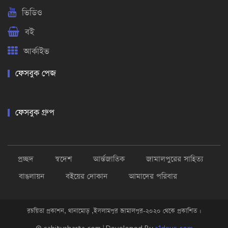
ভিডিও
বই
আর্কাইভ
ফেসবুক পেজ
ফেসবুক গ্রুপ
প্রচ্ছদ
স্বদেশ
আর্ন্তজাতিক
জামালপুরের সাহিত্য
বাঙলায়ন
বইয়ের দোকান
আমাদের পরিবার
রচয়িতা প্রকাশন, থানামোড় ,ইসলামপুর জামালপুর-২০২০ থেকে প্রকাশিত ।