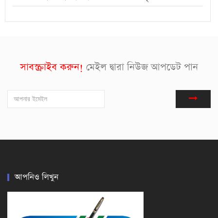
সাবস্ক্রাইব করুন!
মেইল দ্বারা নিউজ আপডেট পান
আপনিও লিখুন