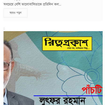
সবচেয়ে বেশি ভালোবাসিতাকে প্রতিদিন কল..
আরও পড়ুন
;