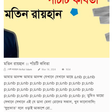
মতিন রায়হান ।। পাঁচটি কবিতা
Ariful Islam
পোস্ট করেছেন
Mar 14, 2024
1654
আমার আনন্দ আমার আনন্দ যেখানে যেখানে আছে &nb p;&nb
p;&nb p;&nb p;&nb p;&nb p;&nb p;&nb p;&nb
p;&nb p;&nb p;&nb p;&nb p;&nb p;&nb p;&nb
p;&nb p;&nb p;&nb p;&nb p;&nb p;&nb p; তুমিও আছো
সেখানে সেখানে এই যে ডানা মেলা রোদের সকাল, খুব ভালোবাসি!
‘সুপ্রভাত’ বলে ওড়াই আকাশে রো..