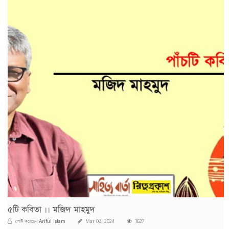
৫টি কবিতা ।। মজিদ মাহমুদ
Ariful Islam
পোস্ট করেছেন
Mar 08, 2024
1627