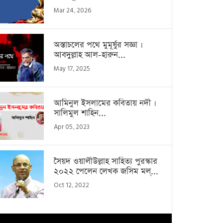
Mar 24, 2026
অস্তাচলের পথে মুমূর্ষুর সজ্ঞা ।
আবদুল্লাহ আল-হারুন...
May 17, 2025
আমিনুল ইসলামের কবিতায় নদী ।
সালিমুল শাহিন...
Apr 05, 2023
সৈয়দ ওয়ালীউল্লাহ সাহিত্য পুরস্কার
২০২২ পেলেন লেখক জসিম মল্...
Oct 12, 2022