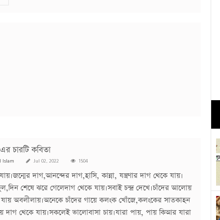
 এর চারটি কবিতা
l Islam
Jul 02, 2022
1504
যায়।জন্মের দাগ,আনন্দের দাগ,হাসি, কান্না, যন্ত্রণার দাগ থেকে যায়।
 ফুল,দিন শেষে ঝরে গেলেদাগ থেকে যায়।সবাই চন্দ্র দেখে।চাঁদের আলোয়
 যায় অবলীলায়।অনেকে চাঁদের গায়ে কলংক খোঁজে,কলংকের সাতকাহন
ায়ে দাগ থেকে যায়।সকলেই ভালোবাসা চায়।যারা পায়, পায় কিআর যারা