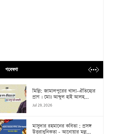
গবেষণা
মিল্লি: জামালপুরের খাদ্য-ঐতিহ্যের
প্রাণ । মোঃ আব্দুল হাই আলহ...
Jul 29, 2026
মাসুদার রহমানের কবিতা : প্রসঙ্গ
উত্তরাধুনিকতা - আনোয়ার মল্ল...