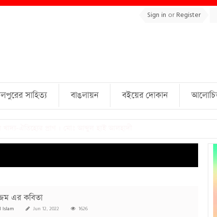
Sign in
or
Register
লপুরের সাহিত্য
বাঙলায়ন
বইয়ের দোকান
আলোচিত 
ুল্লাহ্ জামিল
্জেম এর কবিতা
l Islam
Jun 12, 2022
1626