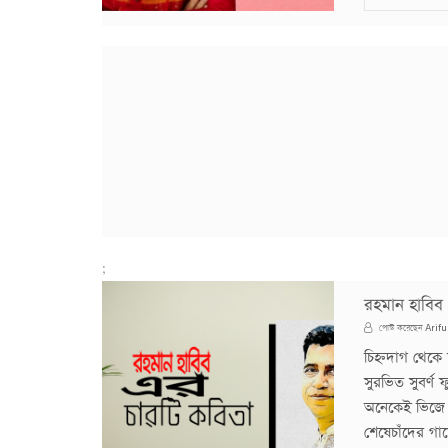
;
রহমান হাবিব
Arifu
পোস্ট করেছেন
চিহ্নদাগ থেকে 
সুরভিত সুবর্ণ
অনেকেই ভিজে
শেষেচাঁদের গ