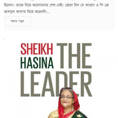
ছিলেন। তাকে নিয়ে আলোচনার শেষ নেই। জেনে নিন যে কারণে এ পি জে
আবদুল কালাম বিয়ে করেননি।..
আরও পড়ুন
;