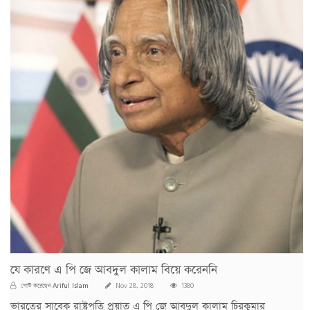
যে কারণে এ পি জে আবদুল কালাম বিয়ে করেননি
Ariful Islam
পোস্ট করেছেন
Nov 28, 2018
1380
ভারতের সাবেক রাষ্ট্রপতি প্রয়াত এ পি জে আবদুল কালাম চিরকুমার