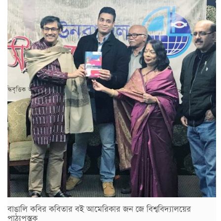
বাঙালি কবির কবিতার বই আমেরিকার জন জে বিশ্ববিদ্যালয়ের
পাঠ্যপুস্তক