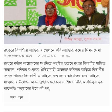
রংপুরে বিভাগীয় সাহিত্য সম্মেলনে কবি-সাহিত্যিকদের মিলনমেলা
Ariful Islam
পোস্ট করেছেন
Dec 02, 2018
1802
রংপুরে বর্ণাঢ্য আয়োজনের মধ্যদিয়ে অনুষ্ঠিত হয়েছে রংপুর বিভাগীয় সাহিত্য
সম্মেলন। শনিবার রংপুরের ঐতিহ্যবাহী তাজহাট জমিদার বাড়িতে বিভাগীয়
লেখক পরিষদ দিনব্যাপী এ সাহিত্য সম্মেলনের আয়োজন করে। সাহিত্য
সম্মেলনের উদ্বোধন করেন প্রখ্যাত ছড়াকার ও শিশু সাহিত্যিক রফিকুল হক
দাদুভাই। অনুষ্ঠানের উদ্বোধনী পর্..
আরও পড়ুন