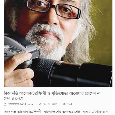
কিংবদন্তি আলোকচিত্রশিল্পী ও মুক্তিযোদ্ধা আনোয়ার হোসেন না
ফেরার দেশে
Ariful Islam
পোস্ট করেছেন
Dec 02, 2018
1344
কিংবদন্তি আলোকচিত্রশিল্পী, বাংলাদেশের অন্যতম শ্রেষ্ঠ সিনেমাটোগ্রাফার ও