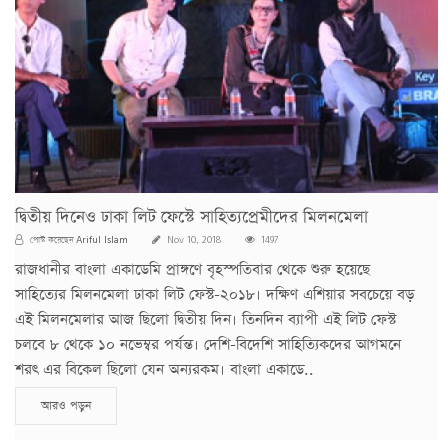
দ্বিতীয় দিনেও ঢাকা লিট ফেস্টে সাহিত্যপ্রেমীদের মিলনমেলা
Ariful Islam
পোস্ট করেছেন
Nov 10, 2018
1497
রাজধানীর বাংলা একাডেমি প্রাঙ্গণে বৃহস্পতিবার থেকে শুরু হয়েছে
সাহিত্যের মিলনমেলা ঢাকা লিট ফেস্ট-২০১৮। দক্ষিণ এশিয়ার সবচেয়ে বড়
এই মিলনমেলার আজ ছিলো দ্বিতীয় দিন। তিনদিন ব্যাপী এই লিট ফেস্ট
চলবে ৮ থেকে ১০ নভেম্বর পর্যন্ত। দেশি-বিদেশি সাহিত্যিকদের আগমনে
শরৎ এর বিকেল ছিলো যেন অন্যরকম। বাংলা একাডে..
আরও পড়ুন