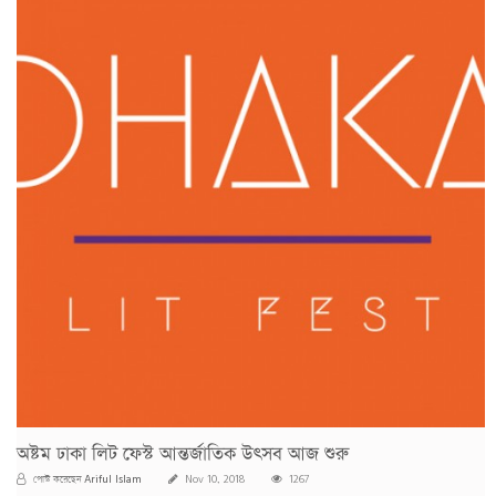
অষ্টম ঢাকা লিট ফেস্ট আন্তর্জাতিক উত্সব আজ শুরু
Ariful Islam
পোস্ট করেছেন
Nov 10, 2018
1267