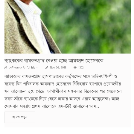
ব্যাংককের বামরুনগ্রাদ নেওয়া হচ্ছে আমজাদ হোসেনকে
Ariful Islam
পোস্ট করেছেন
Nov 26, 2018
1302
ব্যাংককের বামরুনগ্রাদ হাসপাতালের কর্তৃপক্ষের সঙ্গে অভিনয়শিল্পী ও
বরেণ্য চিত্র পরিচালক আমজাদ হোসেনের চিকিৎসার ব্যাপারে প্রয়োজনীয়
সব আলোচনা হয়ে গেছে। আগামীকাল মঙ্গলবার বিকেলের পর যেকোনো
সময় তাঁকে ব্যাংককে নিয়ে যেতে ঢাকায় আসবে এয়ার অ্যাম্বুলেন্স। আজ
সোমবার সন্ধ্যায় প্রথম আলোকে এমনটাই জানালেন আম..
আরও পড়ুন