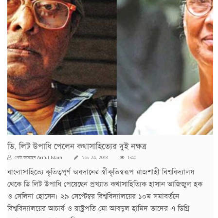
ডি. লিট উপাধি পেলেন কথাসাহিত্যের দুই নক্ষত্র
Ariful Islam
পোস্ট করেছেন
Nov 24, 2018
1340
বাংলাসাহিত্যে কৃতিত্বপূর্ণ অবদানের স্বীকৃতিস্বরূপ রাজশাহী বিশ্ববিদ্যালয়
থেকে ডি লিট উপাধি পেয়েছেন প্রখ্যাত কথাসাহিত্যিক হাসান আজিজুল হক
ও সেলিনা হোসেন। ২৯ সেপ্টেম্বর বিশ্ববিদ্যালয়ের ১০ম সমাবর্তনে
বিশ্ববিদ্যালয়ের আচার্য ও রাষ্ট্রপতি মো আবদুল হামিদ তাদের এ ডিগ্রি