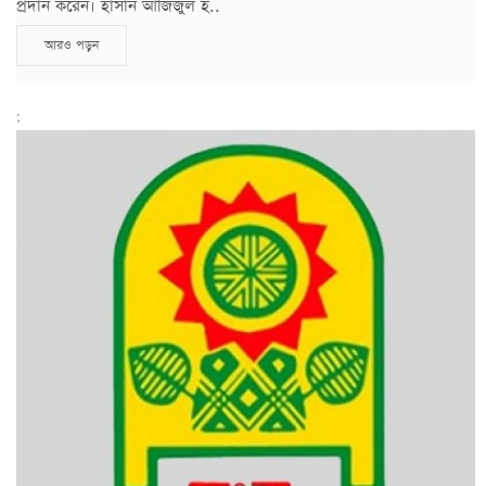
প্রদান করেন। হাসান আজিজুল হ..
আরও পড়ুন
;